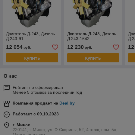
Двигатель Д-243, Дизель
Двигатель Д-243, Дизель
Дви
Д 243-91
Д 243-1642
Д 
12 054
12 230
12
руб.
руб.
Купить
Купить
О нас
Рейтинг не сформирован
Менее 5 отзывов за последний год
Компания продает на
Deal.by
Работает с 09.10.2023
г. Минск
220141, г. Минск, ул. Ф.Скорины, 52, 4 этаж, пом. 5а,
Минск, Беларусь