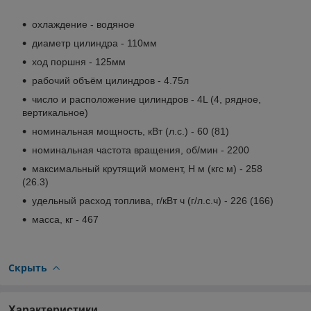
охлаждение - водяное
диаметр цилиндра - 110мм
ход поршня - 125мм
рабочий объём цилиндров - 4.75л
число и расположение цилиндров - 4L (4, рядное,
вертикальное)
номинальная мощность, кВт (л.с.) - 60 (81)
номинальная частота вращения, об/мин - 2200
максимальный крутящий момент, Н м (кгс м) - 258
(26.3)
удельный расход топлива, г/кВт ч (г/л.с.ч) - 226 (166)
масса, кг - 467
Скрыть
Характеристики