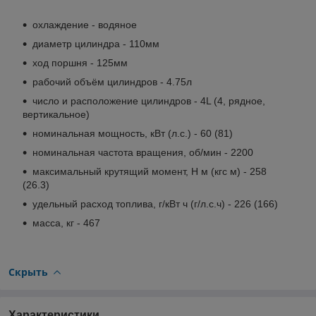
охлаждение - водяное
диаметр цилиндра - 110мм
ход поршня - 125мм
рабочий объём цилиндров - 4.75л
число и расположение цилиндров - 4L (4, рядное,
вертикальное)
номинальная мощность, кВт (л.с.) - 60 (81)
номинальная частота вращения, об/мин - 2200
максимальный крутящий момент, Н м (кгс м) - 258
(26.3)
удельный расход топлива, г/кВт ч (г/л.с.ч) - 226 (166)
масса, кг - 467
Скрыть
Характеристики