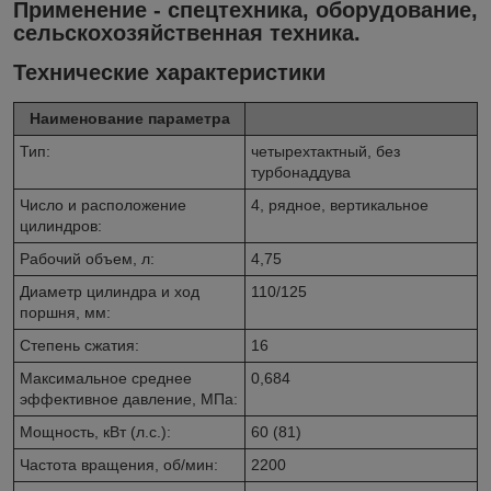
Применение - спецтехника, оборудование,
сельскохозяйственная техника.
Технические характеристики
Наименование параметра
Тип:
четырехтактный, без
турбонаддува
Число и расположение
4, рядное, вертикальное
цилиндров:
Рабочий объем, л:
4,75
Диаметр цилиндра и ход
110/125
поршня, мм:
Степень сжатия:
16
Максимальное среднее
0,684
эффективное давление, МПа:
Мощность, кВт (л.с.):
60 (81)
Частота вращения, об/мин:
2200