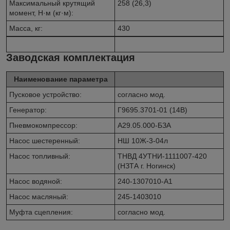
Максимальный крутящий
258 (26,3)
момент, Н·м (кг·м):
Масса, кг:
430
Заводская комплектация
Наименование параметра
Пусковое устройство:
согласно мод.
Генератор:
Г9695.3701-01 (14В)
Пневмокомпрессор:
А29.05.000-БЗА
Насос шестеренный:
НШ 10Ж-3-04л
Насос топливный:
ТНВД 4УТНИ-1111007-420
(НЗТА г. Ногинск)
Насос водяной:
240-1307010-А1
Насос масляный:
245-1403010
Муфта сцепления:
согласно мод.