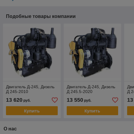
Подобные товары компании
Двигатель Д-245, Дизель
Двигатель Д-245, Дизель
Дви
Д 245-2010
Д 245.5-2020
Д 2
13 620
13 550
13
руб.
руб.
Купить
Купить
О нас