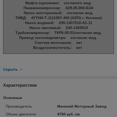
Муфта сцепления: согласнго мод.
Пневмокомпрессор: А29.05.000-БЗА
Насос шестеренный: согласно мод.
ТНВД: 4УТНИ-Т-1111007-400 (НЗТА г. Ногинск)
Насос водяной: 245-1307010-А1-11
Насос масляный: 245-1403010
Турбокомпрессор: ТКР6-00.01/согласно мод.
Привод тахоспидометра: согласно мод.
Счетчик моточасов: нет
Воздухоочиститель: нет
Скрыть
Характеристики
Основные
Производитель
Минский Моторный Завод
Объем двигателя
4750 куб. см