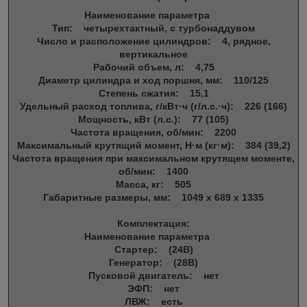
Наименование параметра
Тип: четырехтактный, с турбонаддувом
Число и расположение цилиндров: 4, рядное,
вертикальное
Рабочий объем, л: 4,75
Диаметр цилиндра и ход поршня, мм: 110/125
Степень сжатия: 15,1
Удельный расход топлива, г/кВт·ч (г/л.с.·ч): 226 (166)
Мощность, кВт (л.с.): 77 (105)
Частота вращения, об/мин: 2200
Максимальный крутящий момент, Н·м (кг·м): 384 (39,2)
Частота вращения при максимальном крутящем моменте,
об/мин: 1400
Масса, кг: 505
Габаритные размеры, мм: 1049 х 689 х 1335
Комплектация:
Наименование параметра
Стартер: (24В)
Генератор: (28В)
Пусковой двигатель: нет
ЭФП: нет
ЛВЖ: есть