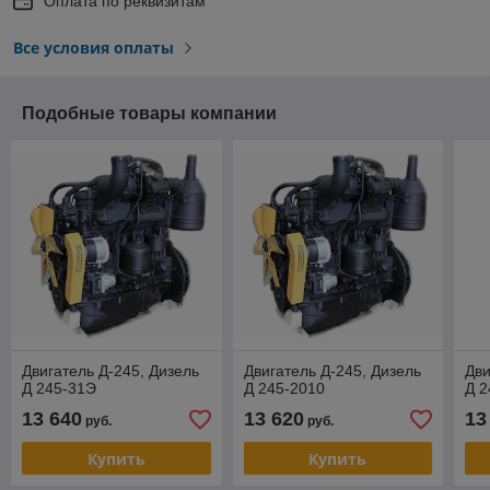
Оплата по реквизитам
Все условия оплаты
Подобные товары компании
Двигатель Д-245, Дизель
Двигатель Д-245, Дизель
Дви
Д 245-31Э
Д 245-2010
Д 2
13 640
13 620
13
руб.
руб.
Купить
Купить