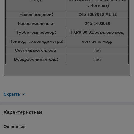
г. Ногинск)
Насос водяной:
245-1307010-А1-11
Насос масляный:
245-1403010
Турбокомпрессор:
ТКР6-00.01/согласно мод.
Привод тахоспидометра:
согласно мод.
Счетчик моточасов:
нет
Воздухоочиститель:
нет
Скрыть
Характеристики
Основные