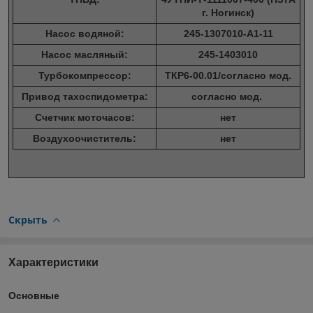
г. Ногинск)
Насос водяной:
245-1307010-А1-11
Насос масляный:
245-1403010
Турбокомпрессор:
ТКР6-00.01/согласно мод.
Привод тахоспидометра:
согласно мод.
Счетчик моточасов:
нет
Воздухоочиститель:
нет
Скрыть
Характеристики
Основные