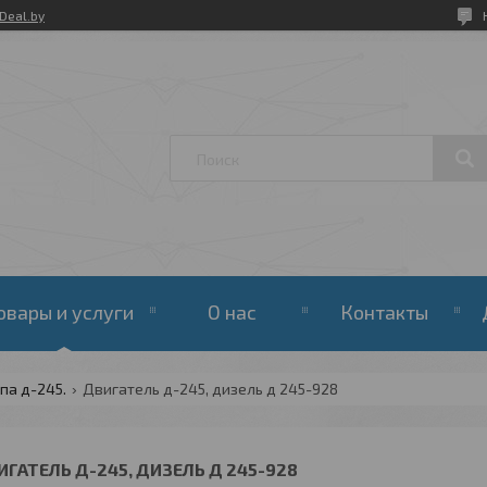
Deal.by
овары и услуги
О нас
Контакты
па д-245.
Двигатель д-245, дизель д 245-928
ИГАТЕЛЬ Д-245, ДИЗЕЛЬ Д 245-928