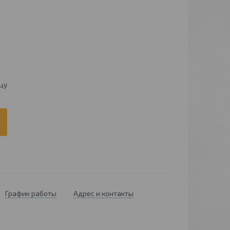
цу
График работы
Адрес и контакты