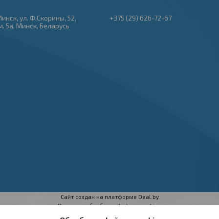
Минск, ул. Ф.Скорины, 52,
+375 (29) 626-72-67
м. 5а, Минск, Беларусь
Сайт создан на платформе Deal.by
Политика обработки файлов cookies
ООО «Техноферма» |
Пожаловаться на контент