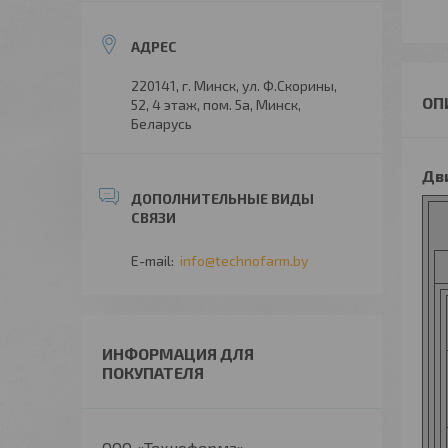
220141, г. Минск, ул. Ф.Скорины,
52, 4 этаж, пом. 5а, Минск,
Беларусь
Дв
info@technofarm.by
ИНФОРМАЦИЯ ДЛЯ
ПОКУПАТЕЛЯ
ООО «Техноферма»