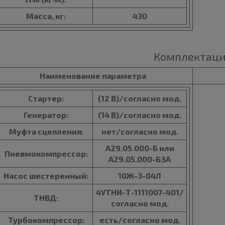
Масса, кг:
430
Комплектац
Наименование параметра
Стартер:
(12 В)/согласно мод.
Генератор:
(14 В)/согласно мод.
Муфта сцепления:
нет/согласно мод.
А29.05.000-Б или
Пневмокомпрессор:
А29.05.000-БЗА
Насос шестеренный:
10Ж-3-04Л
4УТНИ-Т-1111007-401/
ТНВД:
согласно мод.
Турбокомпрессор:
есть/согласно мод.