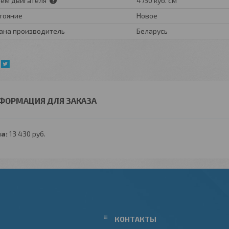
ем двигателя
4750 куб. см
тояние
Новое
ана производитель
Беларусь
ФОРМАЦИЯ ДЛЯ ЗАКАЗА
а:
13 430
руб.