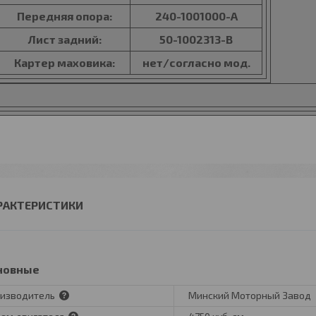
Передняя опора:
240-1001000-А
Лист задний:
50-1002313-В
Картер маховика:
нет/согласно мод.
РАКТЕРИСТИКИ
новные
изводитель
Минский Моторный Завод