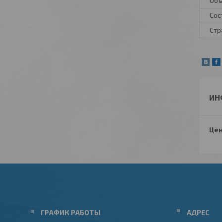
Объ
Сос
Стр
ИН
Цен
ГРАФИК РАБОТЫ