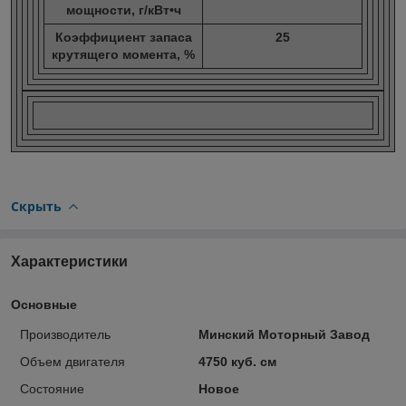
мощности, г/кВт•ч
Коэффициент запаса
25
крутящего момента, %
Скрыть
Характеристики
Основные
Производитель
Минский Моторный Завод
Объем двигателя
4750 куб. см
Состояние
Новое