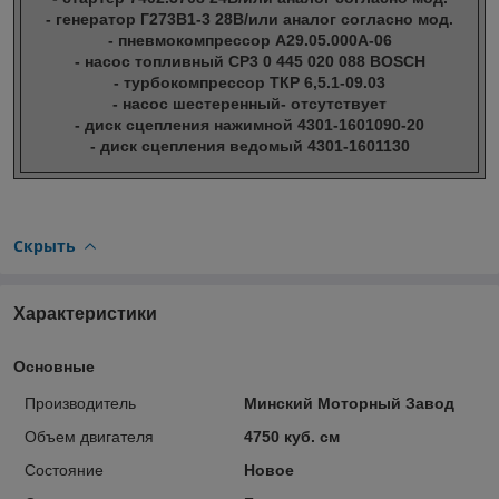
- генератор Г273В1-3 28В/или аналог согласно мод.
- пневмокомпрессор А29.05.000А-06
- насос топливный CP3 0 445 020 088 BOSCH
- турбокомпрессор ТКР 6,5.1-09.03
- насос шестеренный- отсутствует
- диск сцепления нажимной 4301-1601090-20
- диск сцепления ведомый 4301-1601130
Скрыть
Характеристики
Основные
Производитель
Минский Моторный Завод
Объем двигателя
4750 куб. см
Состояние
Новое