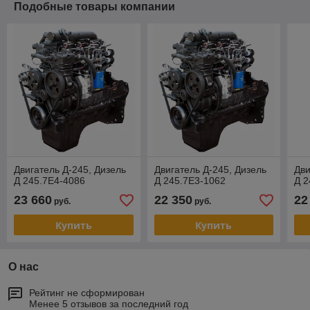
Подобные товары компании
Двигатель Д-245, Дизель
Двигатель Д-245, Дизель
Дви
Д 245.7Е4-4086
Д 245.7Е3-1062
Д 2
23 660
22 350
22
руб.
руб.
Купить
Купить
О нас
Рейтинг не сформирован
Менее 5 отзывов за последний год