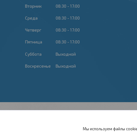
Вторник
08:30
17:00
Среда
08:30
17:00
Четверг
08:30
17:00
Пятница
08:30
17:00
Суббота
Выходной
Воскресенье
Выходной
Мы используем файлы cookie