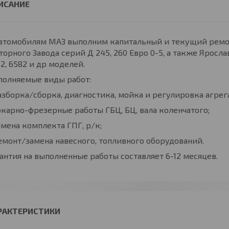
автомобилям МАЗ выполним капитальный и текущий ремо
орного Завода серий Д 245, 260 Евро 0-5, а также Яросла
2, 6582 и др моделей.
полняемые виды работ:
азборка/сборка, диагностика, мойка и регулировка агрега
окарно-фрезерные работы ГБЦ, БЦ, вала коленчатого;
амена комплекта ГПГ, р/к;
емонт/замена навесного, топливного оборудований.
антия на выполненные работы составляет 6-12 месяцев.
РАКТЕРИСТИКИ