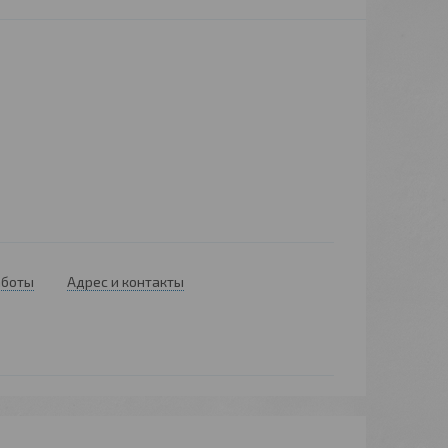
аботы
Адрес и контакты