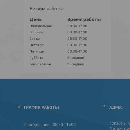
Режим работы:
День
Время работы
Понедельник
08:30-17:00
Вторник
08:30-17:00
Среда
08:30-17:00
Четверг
08:30-17:00
Пятница
08:30-17:00
Суббота
Выходной
Воскресенье
Выходной
ГРАФИК РАБОТЫ
220141, г. 
Понедельник
08:30
17:00
4 этаж, по