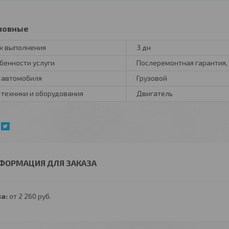
новные
к выполнения
3 дн
бенности услуги
Послеремонтная гарантия,
 автомобиля
Грузовой
 техники и оборудования
Двигатель
ФОРМАЦИЯ ДЛЯ ЗАКАЗА
а:
от 2 260
руб.