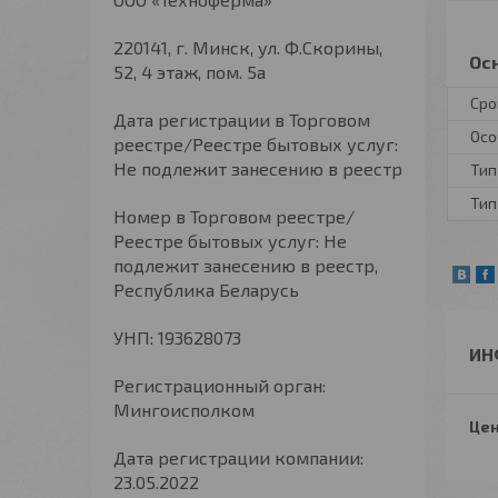
220141, г. Минск, ул. Ф.Скорины,
Ос
52, 4 этаж, пом. 5а
Сро
Дата регистрации в Торговом
Осо
реестре/Реестре бытовых услуг:
Не подлежит занесению в реестр
Тип
Тип
Номер в Торговом реестре/
Реестре бытовых услуг: Не
подлежит занесению в реестр,
Республика Беларусь
УНП: 193628073
ИН
Регистрационный орган:
Мингоисполком
Цен
Дата регистрации компании:
23.05.2022