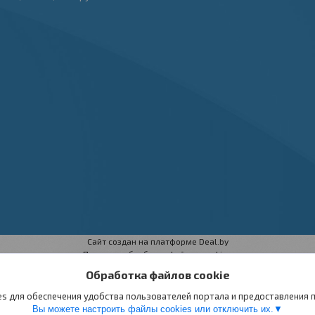
Сайт создан на платформе Deal.by
Политика обработки файлов cookies
ООО «Техноферма» |
Пожаловаться на контент
Обработка файлов cookie
Select Language
▼
s для обеспечения удобства пользователей портала и предоставления
Вы можете настроить файлы cookies или отключить их.