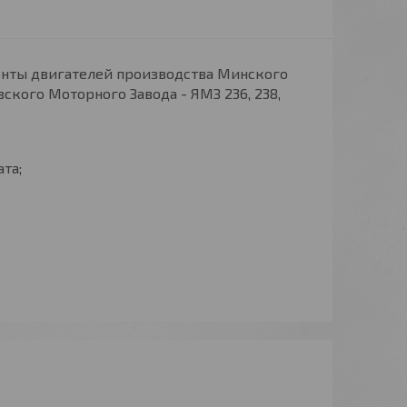
нты двигателей производства Минского
вского Моторного Завода - ЯМЗ 236, 238,
та;