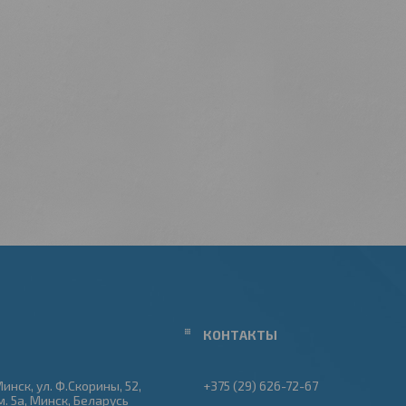
Минск, ул. Ф.Скорины, 52,
+375 (29) 626-72-67
м. 5а, Минск, Беларусь