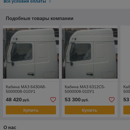
Все условия оплаты
Подобные товары компании
Кабина МАЗ 6430А8-
Кабина МАЗ 6312С5-
Ка
5000008-010У1
5000008-010У1
50
48 420
53 300
53
руб.
руб.
Купить
Купить
О нас