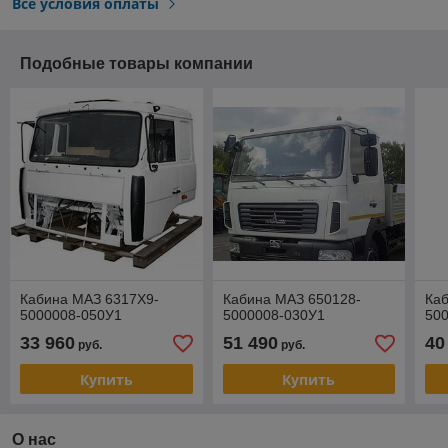
Все условия оплаты
Подобные товары компании
Кабина МАЗ 6317Х9-
Кабина МАЗ 650128-
Ка
5000008-050У1
5000008-030У1
50
33 960
51 490
40
руб.
руб.
Купить
Купить
О нас